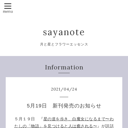
sayanote
月と星とフラワーエッセンス
Information
2021
/
04
/
24
5月19日 新刊発売のお知らせ
５月１９日 『
星の道を歩き、白魔女になるまで〜わ
たしの「物語」を見つけると人は癒される〜
』が説話