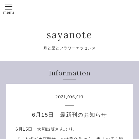
sayanote
月と星とフラワーエッセンス
Information
2021
/
06
/
10
6月15日 最新刊のお知らせ
6月15日 大和出版さんより、
『
「みずがめ座時代」の太陽的生き方 過去の扉を閉