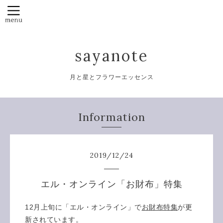
sayanote
月と星とフラワーエッセンス
Information
2019
/
12
/
24
エル・オンライン「お財布」特集
12月上旬に「エル・オンライン」で
お財布特集
が更
新されています。