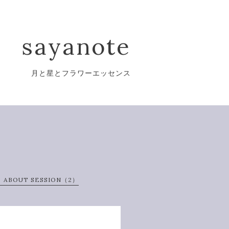
sayanote
月と星とフラワーエッセンス
ABOUT SESSION（2）