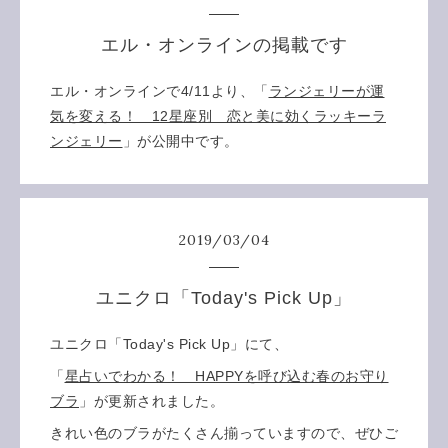
エル・オンラインの掲載です
エル・オンラインで4/11より、「
ランジェリーが運
気を変える！ 12星座別 恋と美に効くラッキーラ
ンジェリー
」が公開中です。
2019
/
03
/
04
ユニクロ「Today's Pick Up」
ユニクロ「Today's Pick Up」にて、
「
星占いでわかる！ HAPPYを呼び込む春のお守り
ブラ
」が更新されました。
きれい色のブラがたくさん揃っていますので、ぜひご