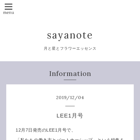
sayanote
月と星とフラワーエッセンス
Information
2019
/
12
/
04
LEE1月号
12月7日発売のLEE1月号で、
「私たちの働き方とパートナーシップ」という特集を