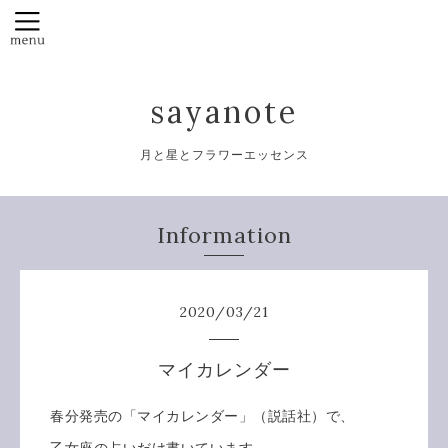
sayanote
月と星とフラワーエッセンス
Information
2020
/
03
/
21
マイカレンダー
春分発売の「マイカレンダー」（説話社）で、
乙女座の占いだけ書いています。